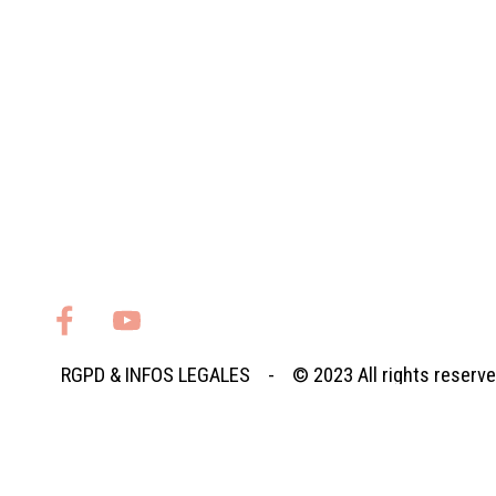
RGPD
&
INFOS LEGALES
- © 2023
All rights reserv
Retourner au contenu