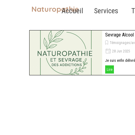
Aller au contenu
Naturopathie
Accueil
Services
T
Sevrage Alcool
Témoignages/av
28 Jun 2025
Je suis enfin délivr
Lire