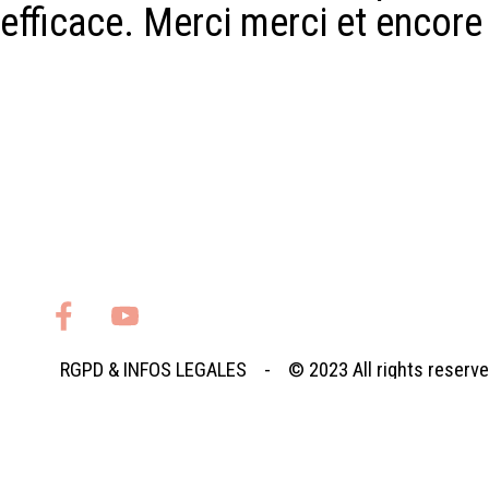
efficace. Merci merci et encore
RGPD
&
INFOS LEGALES
- © 2023
All rights reserv
Retourner au contenu