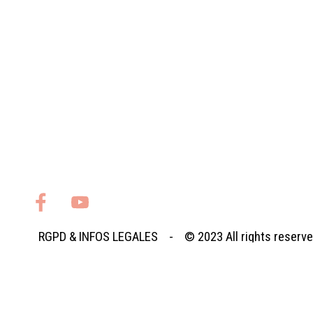
RGPD
&
INFOS LEGALES
- © 2023
All rights reserv
Retourner au contenu